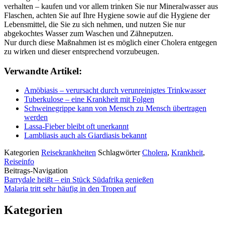
verhalten – kaufen und vor allem trinken Sie nur Mineralwasser aus
Flaschen, achten Sie auf Ihre Hygiene sowie auf die Hygiene der
Lebensmittel, die Sie zu sich nehmen, und nutzen Sie nur
abgekochtes Wasser zum Waschen und Zähneputzen.
Nur durch diese Maßnahmen ist es möglich einer Cholera entgegen
zu wirken und dieser entsprechend vorzubeugen.
Verwandte Artikel:
Amöbiasis – verursacht durch verunreinigtes Trinkwasser
Tuberkulose – eine Krankheit mit Folgen
Schweinegrippe kann von Mensch zu Mensch übertragen
werden
Lassa-Fieber bleibt oft unerkannt
Lambliasis auch als Giardiasis bekannt
Kategorien
Reisekrankheiten
Schlagwörter
Cholera
,
Krankheit
,
Reiseinfo
Beitrags-Navigation
Barrydale heißt – ein Stück Südafrika genießen
Malaria tritt sehr häufig in den Tropen auf
Kategorien