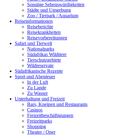
Sonstige Sehenswürdigkeiten
Städte und Umgebung
Zoo / Tierpark / Aquarium
Reiseinformationen
Reiseberichte
Reisekrankheiten
Reisevorbereitungen
Safari und Tierwelt
Nationalparks
Südafrikas Wildtiere
Tierschutzgebiete
Wildreservate
Südafrikanische Rezepte
Sport und Abenteuer
In der Luft
Zu Lande
Zu Wasser
Unterhaltung und Freizeit
Bars, Kneipen und Restaurants
Casinos
Freizeitbeschäftigungen
Freizeitparks
Shopping
Theater / Oper