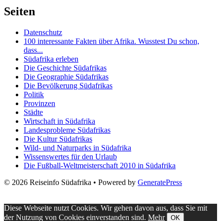
Seiten
Datenschutz
100 interessante Fakten über Afrika. Wusstest Du schon,
dass...
Südafrika erleben
Die Geschichte Südafrikas
Die Geographie Südafrikas
Die Bevölkerung Südafrikas
Politik
Provinzen
Städte
Wirtschaft in Südafrika
Landesprobleme Südafrikas
Die Kultur Südafrikas
Wild- und Naturparks in Südafrika
Wissenswertes für den Urlaub
Die Fußball-Weltmeisterschaft 2010 in Südafrika
© 2026 Reiseinfo Südafrika
• Powered by
GeneratePress
Diese Webseite nutzt Cookies. Wir gehen davon aus, dass Sie mit
der Nutzung von Cookies einverstanden sind.
Mehr
OK