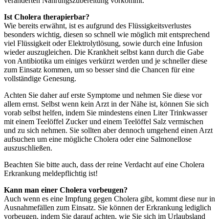
veränderten Nahrungszubereitung vorkommt.
Ist Cholera therapierbar?
Wie bereits erwähnt, ist es aufgrund des Flüssigkeitsverlustes
besonders wichtig, diesen so schnell wie möglich mit entsprechend
viel Flüssigkeit oder Elektrolytlösung, sowie durch eine Infusion
wieder auszugleichen. Die Krankheit selbst kann durch die Gabe
von Antibiotika um einiges verkürzt werden und je schneller diese
zum Einsatz kommen, um so besser sind die Chancen für eine
vollständige Genesung.
Achten Sie daher auf erste Symptome und nehmen Sie diese vor
allem ernst. Selbst wenn kein Arzt in der Nähe ist, können Sie sich
vorab selbst helfen, indem Sie mindestens einen Liter Trinkwasser
mit einem Teelöffel Zucker und einem Teelöffel Salz vermischen
und zu sich nehmen. Sie sollten aber dennoch umgehend einen Arzt
aufsuchen um eine mögliche Cholera oder eine Salmonellose
auszuschließen.
Beachten Sie bitte auch, dass der reine Verdacht auf eine Cholera
Erkrankung meldepflichtig ist!
Kann man einer Cholera vorbeugen?
Auch wenn es eine Impfung gegen Cholera gibt, kommt diese nur in
Ausnahmefällen zum Einsatz. Sie können der Erkrankung lediglich
vorbeugen, indem Sie darauf achten, wie Sie sich im Urlaubsland