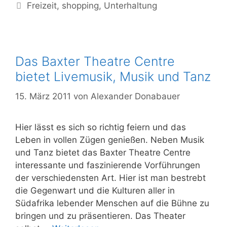
Schlagwörter
Freizeit
,
shopping
,
Unterhaltung
ohne
Grenzen
Das Baxter Theatre Centre
bietet Livemusik, Musik und Tanz
15. März 2011
von
Alexander Donabauer
Hier lässt es sich so richtig feiern und das
Leben in vollen Zügen genießen. Neben Musik
und Tanz bietet das Baxter Theatre Centre
interessante und faszinierende Vorführungen
der verschiedensten Art. Hier ist man bestrebt
die Gegenwart und die Kulturen aller in
Südafrika lebender Menschen auf die Bühne zu
bringen und zu präsentieren. Das Theater