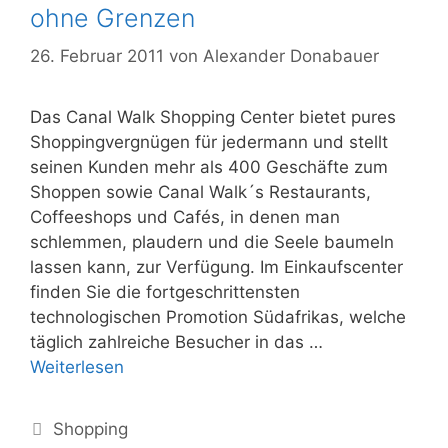
ohne Grenzen
26. Februar 2011
von
Alexander Donabauer
Das Canal Walk Shopping Center bietet pures
Shoppingvergnügen für jedermann und stellt
seinen Kunden mehr als 400 Geschäfte zum
Shoppen sowie Canal Walk´s Restaurants,
Coffeeshops und Cafés, in denen man
schlemmen, plaudern und die Seele baumeln
lassen kann, zur Verfügung. Im Einkaufscenter
finden Sie die fortgeschrittensten
technologischen Promotion Südafrikas, welche
täglich zahlreiche Besucher in das …
Canal
Weiterlesen
Walk
–
Kategorien
Shopping
Einkaufskomfort