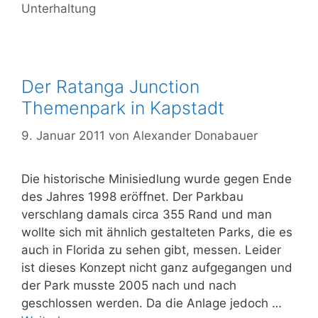
Unterhaltung
zahlr
Show
Der Ratanga Junction
Themenpark in Kapstadt
9. Januar 2011
von
Alexander Donabauer
Die historische Minisiedlung wurde gegen Ende
des Jahres 1998 eröffnet. Der Parkbau
verschlang damals circa 355 Rand und man
wollte sich mit ähnlich gestalteten Parks, die es
auch in Florida zu sehen gibt, messen. Leider
ist dieses Konzept nicht ganz aufgegangen und
der Park musste 2005 nach und nach
geschlossen werden. Da die Anlage jedoch …