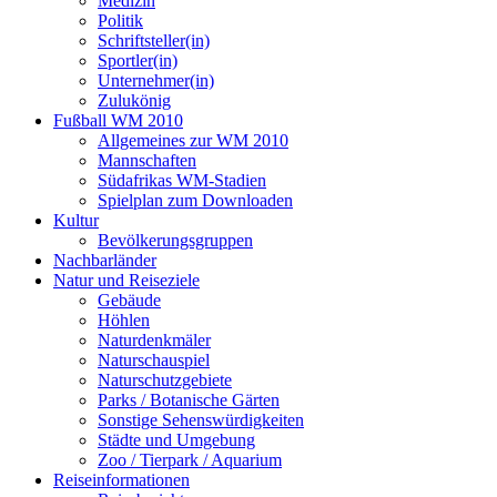
Medizin
Politik
Schriftsteller(in)
Sportler(in)
Unternehmer(in)
Zulukönig
Fußball WM 2010
Allgemeines zur WM 2010
Mannschaften
Südafrikas WM-Stadien
Spielplan zum Downloaden
Kultur
Bevölkerungsgruppen
Nachbarländer
Natur und Reiseziele
Gebäude
Höhlen
Naturdenkmäler
Naturschauspiel
Naturschutzgebiete
Parks / Botanische Gärten
Sonstige Sehenswürdigkeiten
Städte und Umgebung
Zoo / Tierpark / Aquarium
Reiseinformationen