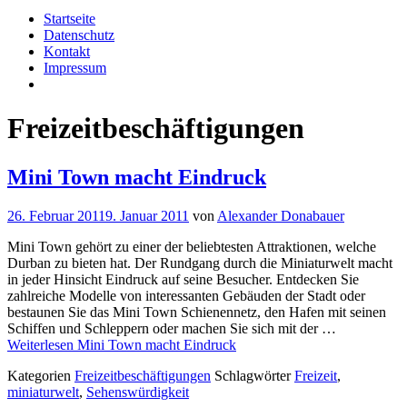
Startseite
Datenschutz
Kontakt
Impressum
Freizeitbeschäftigungen
Mini Town macht Eindruck
26. Februar 2011
9. Januar 2011
von
Alexander Donabauer
Mini Town gehört zu einer der beliebtesten Attraktionen, welche
Durban zu bieten hat. Der Rundgang durch die Miniaturwelt macht
in jeder Hinsicht Eindruck auf seine Besucher. Entdecken Sie
zahlreiche Modelle von interessanten Gebäuden der Stadt oder
bestaunen Sie das Mini Town Schienennetz, den Hafen mit seinen
Schiffen und Schleppern oder machen Sie sich mit der …
Weiterlesen
Mini Town macht Eindruck
Kategorien
Freizeitbeschäftigungen
Schlagwörter
Freizeit
,
miniaturwelt
,
Sehenswürdigkeit