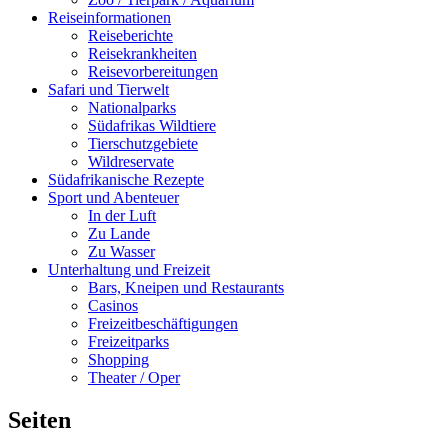
Reiseinformationen
Reiseberichte
Reisekrankheiten
Reisevorbereitungen
Safari und Tierwelt
Nationalparks
Südafrikas Wildtiere
Tierschutzgebiete
Wildreservate
Südafrikanische Rezepte
Sport und Abenteuer
In der Luft
Zu Lande
Zu Wasser
Unterhaltung und Freizeit
Bars, Kneipen und Restaurants
Casinos
Freizeitbeschäftigungen
Freizeitparks
Shopping
Theater / Oper
Seiten