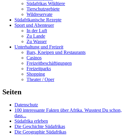
Südafrikas Wildtiere
Tierschutzgebiete
Wildreservate
Südafrikanische Rezepte
Sport und Abenteuer
In der Luft
Zu Lande
Zu Wasser
Unterhaltung und Freizeit
Bars, Kneipen und Restaurants
Casinos
Freizeitbeschäftigungen
Freizeitparks
Shopping
Theater / Oper
Seiten
Datenschutz
100 interessante Fakten über Afrika. Wusstest Du schon,
dass...
Südafrika erleben
Die Geschichte Südafrikas
Die Geographie Südafrikas