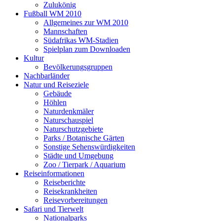
Zulukönig
Fußball WM 2010
Allgemeines zur WM 2010
Mannschaften
Südafrikas WM-Stadien
Spielplan zum Downloaden
Kultur
Bevölkerungsgruppen
Nachbarländer
Natur und Reiseziele
Gebäude
Höhlen
Naturdenkmäler
Naturschauspiel
Naturschutzgebiete
Parks / Botanische Gärten
Sonstige Sehenswürdigkeiten
Städte und Umgebung
Zoo / Tierpark / Aquarium
Reiseinformationen
Reiseberichte
Reisekrankheiten
Reisevorbereitungen
Safari und Tierwelt
Nationalparks