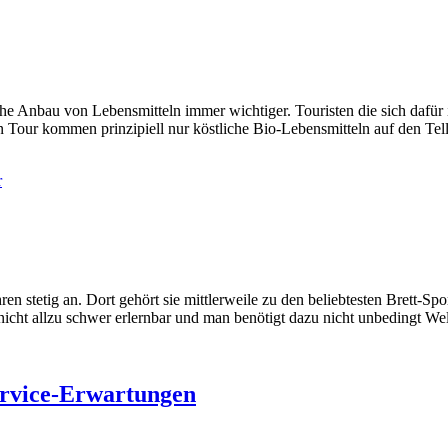
he Anbau von Lebensmitteln immer wichtiger. Touristen die sich dafür i
hen Tour kommen prinzipiell nur köstliche Bio-Lebensmitteln auf den 
r
ren stetig an. Dort gehört sie mittlerweile zu den beliebtesten Brett-
t nicht allzu schwer erlernbar und man benötigt dazu nicht unbedingt W
rvice-Erwartungen