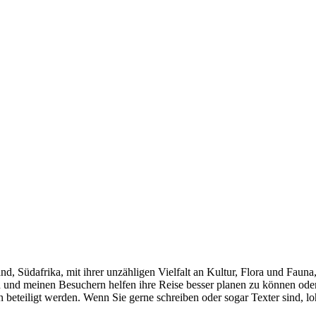
nd, Südafrika, mit ihrer unzähligen Vielfalt an Kultur, Flora und Fauna
d und meinen Besuchern helfen ihre Reise besser planen zu können oder 
eiligt werden. Wenn Sie gerne schreiben oder sogar Texter sind, lohnt s