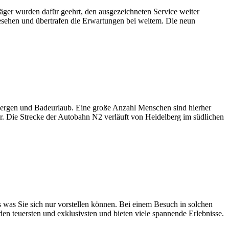
ger wurden dafür geehrt, den ausgezeichneten Service weiter
esehen und übertrafen die Erwartungen bei weitem. Die neun
Bergen und Badeurlaub. Eine große Anzahl Menschen sind hierher
er. Die Strecke der Autobahn N2 verläuft von Heidelberg im südlichen
 was Sie sich nur vorstellen können. Bei einem Besuch in solchen
en teuersten und exklusivsten und bieten viele spannende Erlebnisse.