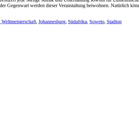
er Gegenwart werden dieser Veranstaltung beiwohnen. Natürlich können 
 Weltmeisterschaft
,
Johannesburg
,
Südafrika
,
Soweto
,
Stadion