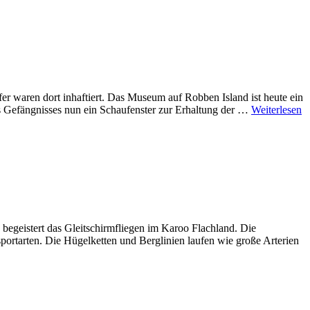
er waren dort inhaftiert. Das Museum auf Robben Island ist heute ein
 Gefängnisses nun ein Schaufenster zur Erhaltung der …
Weiterlesen
 begeistert das Gleitschirmfliegen im Karoo Flachland. Die
tsportarten. Die Hügelketten und Berglinien laufen wie große Arterien