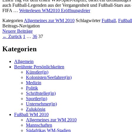
auch Fußball-Legenden aus der Vergangenheit und Fußball-Stars aus d
FIFA …
Weiterlesen
WM2010 Eröffnungsfeier
Kategorien
Allgemeines zur WM 2010
Schlagwörter
Fußball
,
Fußball
Beitrags-Navigation
Neuere Beiträge
← Zurück
1
…
36
37
Kategorien
Allgemein
Berühmte Persönlichkeiten
Künstler(in)
Kolonisten/Seefahrer(in)
Medizin
Politik
Schriftsteller(in)
Sportler(in)
Unternehmer(in)
Zulukönig
Fußball WM 2010
Allgemeines zur WM 2010
Mannschaften
Südafrikas WM-Stadien