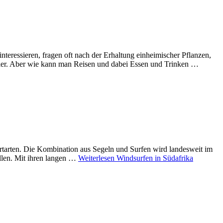
nteressieren, fragen oft nach der Erhaltung einheimischer Pflanzen,
Teller. Aber wie kann man Reisen und dabei Essen und Trinken …
Sportarten. Die Kombination aus Segeln und Surfen wird landesweit im
ellen. Mit ihren langen …
Weiterlesen
Windsurfen in Südafrika