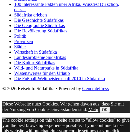
100 interessante Fakten über Afrika. Wusstest Du schon,
dass...
Südafrika erleben
Die Geschichte Südafrikas
Die Geographie Südafrikas
Die Bevölkerung Südafrikas
Politik
Provinzen
Städte
Wirtschaft in Südafrika
Landesprobleme Südafrikas
Die Kultur Südafrikas
Wild- und Naturparks in Südafrika
Wissenswertes für den Urlaub
Die Fußball-Weltmeisterschaft 2010 in Südafrika
© 2026 Reiseinfo Südafrika
• Powered by
GeneratePress
Diese Webseite nutzt Cookies. Wir gehen davon aus, dass Sie mit
der Nutzung von Cookies einverstanden sind.
Mehr
OK
The cookie settings on this website are set to "allow cookies" to give
you the best browsing experience possible. If you continue to use
this website without changing your cookie settings or you click