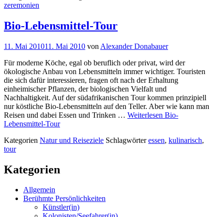
zeremonien
Bio-Lebensmittel-Tour
11. Mai 2010
11. Mai 2010
von
Alexander Donabauer
Für moderne Köche, egal ob beruflich oder privat, wird der
ökologische Anbau von Lebensmitteln immer wichtiger. Touristen
die sich dafür interessieren, fragen oft nach der Erhaltung
einheimischer Pflanzen, der biologischen Vielfalt und
Nachhaltigkeit. Auf der südafrikanischen Tour kommen prinzipiell
nur köstliche Bio-Lebensmitteln auf den Teller. Aber wie kann man
Reisen und dabei Essen und Trinken …
Weiterlesen
Bio-
Lebensmittel-Tour
Kategorien
Natur und Reiseziele
Schlagwörter
essen
,
kulinarisch
,
tour
Kategorien
Allgemein
Berühmte Persönlichkeiten
Künstler(in)
Kolonisten/Seefahrer(in)