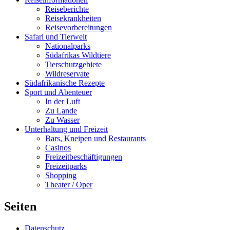
Reiseberichte
Reisekrankheiten
Reisevorbereitungen
Safari und Tierwelt
Nationalparks
Südafrikas Wildtiere
Tierschutzgebiete
Wildreservate
Südafrikanische Rezepte
Sport und Abenteuer
In der Luft
Zu Lande
Zu Wasser
Unterhaltung und Freizeit
Bars, Kneipen und Restaurants
Casinos
Freizeitbeschäftigungen
Freizeitparks
Shopping
Theater / Oper
Seiten
Datenschutz