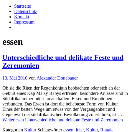
Startseite
Datenschutz
Kontakt
Impressum
essen
Unterschiedliche und delikate Feste und
Zeremonien
13. Mai 2010
von
Alexander Donabauer
Ob sie die Riten der Regenkönigin beobachten oder sich an der
Geburt eines Kap Malay Babys erfreuen, besondere Anlässe sind in
Südafrika immer mit schmackhaftem Essen und Emotionen
verbunden. Das Essen ist dort die beliebteste Form von Kultur.
Eines der besten Wege um etwas von der Vergangenheit und
Gegenwart der südafrikanischen Bevölkerung zu erfahren, ist …
Weiterlesen
Unterschiedliche und delikate Feste und Zeremonien
Kategorien
Kultur
Schlagwörter
essen
,
feier
,
Kultur
,
Rituale
,