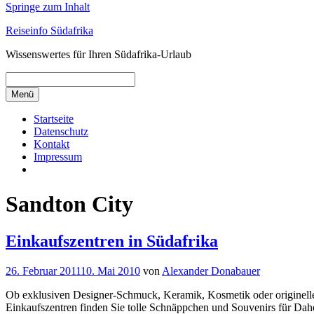
Springe zum Inhalt
Reiseinfo Südafrika
Wissenswertes für Ihren Südafrika-Urlaub
Menü
Startseite
Datenschutz
Kontakt
Impressum
Sandton City
Einkaufszentren in Südafrika
26. Februar 2011
10. Mai 2010
von
Alexander Donabauer
Ob exklusiven Designer-Schmuck, Keramik, Kosmetik oder originelle K
Einkaufszentren finden Sie tolle Schnäppchen und Souvenirs für Dahei