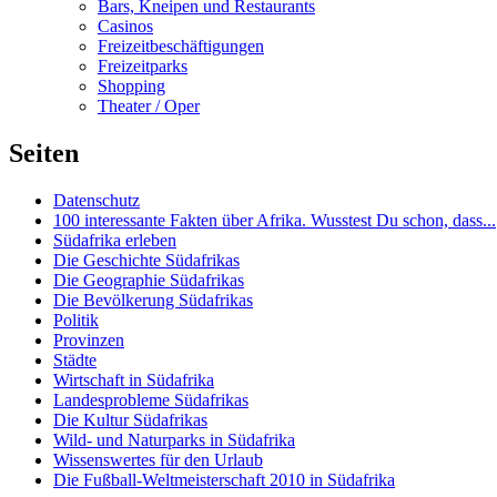
Bars, Kneipen und Restaurants
Casinos
Freizeitbeschäftigungen
Freizeitparks
Shopping
Theater / Oper
Seiten
Datenschutz
100 interessante Fakten über Afrika. Wusstest Du schon, dass...
Südafrika erleben
Die Geschichte Südafrikas
Die Geographie Südafrikas
Die Bevölkerung Südafrikas
Politik
Provinzen
Städte
Wirtschaft in Südafrika
Landesprobleme Südafrikas
Die Kultur Südafrikas
Wild- und Naturparks in Südafrika
Wissenswertes für den Urlaub
Die Fußball-Weltmeisterschaft 2010 in Südafrika