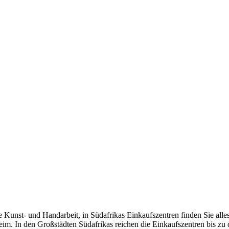
unst- und Handarbeit, in Südafrikas Einkaufszentren finden Sie alles
m. In den Großstädten Südafrikas reichen die Einkaufszentren bis zu d