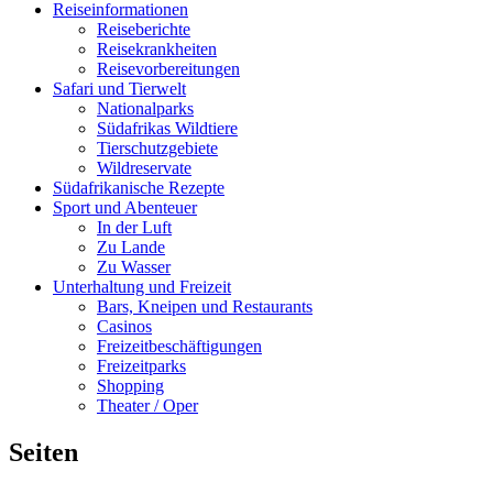
Reiseinformationen
Reiseberichte
Reisekrankheiten
Reisevorbereitungen
Safari und Tierwelt
Nationalparks
Südafrikas Wildtiere
Tierschutzgebiete
Wildreservate
Südafrikanische Rezepte
Sport und Abenteuer
In der Luft
Zu Lande
Zu Wasser
Unterhaltung und Freizeit
Bars, Kneipen und Restaurants
Casinos
Freizeitbeschäftigungen
Freizeitparks
Shopping
Theater / Oper
Seiten