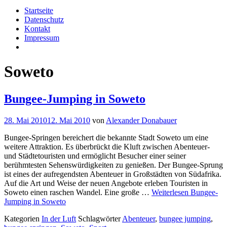
Startseite
Datenschutz
Kontakt
Impressum
Soweto
Bungee-Jumping in Soweto
28. Mai 2010
12. Mai 2010
von
Alexander Donabauer
Bungee-Springen bereichert die bekannte Stadt Soweto um eine
weitere Attraktion. Es überbrückt die Kluft zwischen Abenteuer-
und Städtetouristen und ermöglicht Besucher einer seiner
berühmtesten Sehenswürdigkeiten zu genießen. Der Bungee-Sprung
ist eines der aufregendsten Abenteuer in Großstädten von Südafrika.
Auf die Art und Weise der neuen Angebote erleben Touristen in
Soweto einen raschen Wandel. Eine große …
Weiterlesen
Bungee-
Jumping in Soweto
Kategorien
In der Luft
Schlagwörter
Abenteuer
,
bungee jumping
,