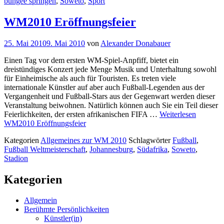
bungee springen
,
Soweto
,
Sport
WM2010 Eröffnungsfeier
25. Mai 2010
9. Mai 2010
von
Alexander Donabauer
Einen Tag vor dem ersten WM-Spiel-Anpfiff, bietet ein
dreistündiges Konzert jede Menge Musik und Unterhaltung sowohl
für Einheimische als auch für Touristen. Es treten viele
internationale Künstler auf aber auch Fußball-Legenden aus der
Vergangenheit und Fußball-Stars aus der Gegenwart werden dieser
Veranstaltung beiwohnen. Natürlich können auch Sie ein Teil dieser
Feierlichkeiten, der ersten afrikanischen FIFA …
Weiterlesen
WM2010 Eröffnungsfeier
Kategorien
Allgemeines zur WM 2010
Schlagwörter
Fußball
,
Fußball Weltmeisterschaft
,
Johannesburg
,
Südafrika
,
Soweto
,
Stadion
Kategorien
Allgemein
Berühmte Persönlichkeiten
Künstler(in)