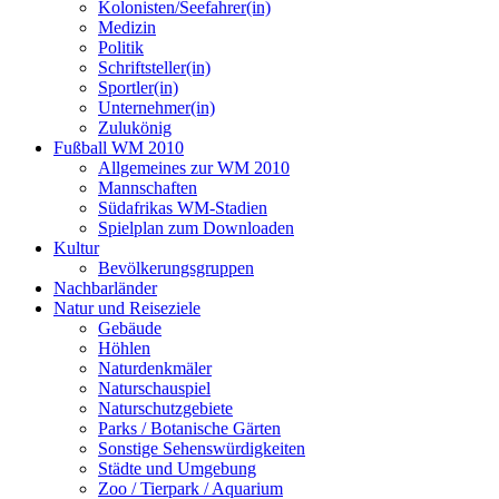
Kolonisten/Seefahrer(in)
Medizin
Politik
Schriftsteller(in)
Sportler(in)
Unternehmer(in)
Zulukönig
Fußball WM 2010
Allgemeines zur WM 2010
Mannschaften
Südafrikas WM-Stadien
Spielplan zum Downloaden
Kultur
Bevölkerungsgruppen
Nachbarländer
Natur und Reiseziele
Gebäude
Höhlen
Naturdenkmäler
Naturschauspiel
Naturschutzgebiete
Parks / Botanische Gärten
Sonstige Sehenswürdigkeiten
Städte und Umgebung
Zoo / Tierpark / Aquarium