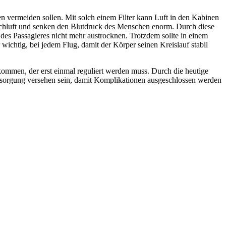
en vermeiden sollen. Mit solch einem Filter kann Luft in den Kabinen
ischluft und senken den Blutdruck des Menschen enorm. Durch diese
es Passagieres nicht mehr austrocknen. Trotzdem sollte in einem
wichtig, bei jedem Flug, damit der Körper seinen Kreislauf stabil
ommen, der erst einmal reguliert werden muss. Durch die heutige
ersorgung versehen sein, damit Komplikationen ausgeschlossen werden