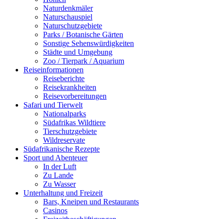
Naturdenkmäler
Naturschauspiel
Naturschutzgebiete
Parks / Botanische Gärten
Sonstige Sehenswürdigkeiten
Städte und Umgebung
Zoo / Tierpark / Aquarium
Reiseinformationen
Reiseberichte
Reisekrankheiten
Reisevorbereitungen
Safari und Tierwelt
Nationalparks
Südafrikas Wildtiere
Tierschutzgebiete
Wildreservate
Südafrikanische Rezepte
Sport und Abenteuer
In der Luft
Zu Lande
Zu Wasser
Unterhaltung und Freizeit
Bars, Kneipen und Restaurants
Casinos