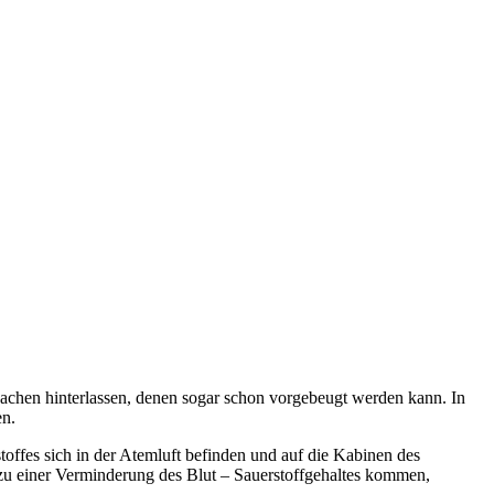
rsachen hinterlassen, denen sogar schon vorgebeugt werden kann. In
en.
stoffes sich in der Atemluft befinden und auf die Kabinen des
 zu einer Verminderung des Blut – Sauerstoffgehaltes kommen,