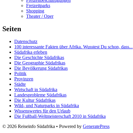
Freizeitbeschäftigungen
Freizeitparks
Shopping
Theater / Oper
Seiten
Datenschutz
100 interessante Fakten über Afrika. Wusstest Du schon, dass...
Südafrika erleben
Die Geschichte Südafrikas
Die Geographie Südafrikas
Die Bevölkerung Südafrikas
Politik
Provinzen
Städte
Wirtschaft in Südafrika
Landesprobleme Südafrikas
Die Kultur Südafrikas
Wild- und Naturparks in Südafrika
Wissenswertes für den Urlaub
Die Fußball-Weltmeisterschaft 2010 in Südafrika
© 2026 Reiseinfo Südafrika
• Powered by
GeneratePress