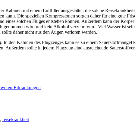
 Kabinen mit einem Luftfilter ausgestattet, die solche Reisekrankheit
en kann. Die speziellen Kompressionen sorgen daher für eine gute Fr
nd eines solchen Fluges entstehen können. Außerdem kann der Körper d
ch genommen wird und kein Alkohol verzehrt wird. Viel Wasser ist sehr 
sollte daher nicht aus den Augen verloren werden.
ig. In den Kabinen des Flugzeuges kann es zu einem Sauerstoffmangel k
en. Außerdem sollte in jedem Flugzeug eine ausreichende Sauerstoffv
chweren Erkrankungen
,
reisekrankheit