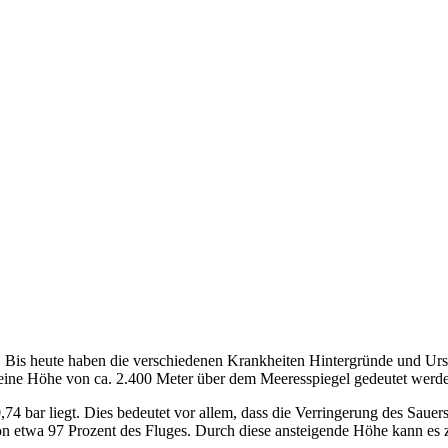
tet. Bis heute haben die verschiedenen Krankheiten Hintergründe und U
 eine Höhe von ca. 2.400 Meter über dem Meeresspiegel gedeutet werd
74 bar liegt. Dies bedeutet vor allem, dass die Verringerung des Sauer
von etwa 97 Prozent des Fluges. Durch diese ansteigende Höhe kann es