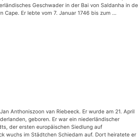
derländisches Geschwader in der Bai von Saldanha in de
n Cape. Er lebte vom 7. Januar 1746 bis zum …
Jan Anthoniszoon van Riebeeck. Er wurde am 21. April
ederlanden, geboren. Er war ein niederländischer
ts, der ersten europäischen Siedlung auf
k wuchs im Städtchen Schiedam auf. Dort heiratete er