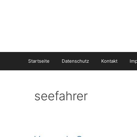
Startseite
Datenschutz
Kontakt
Im
seefahrer