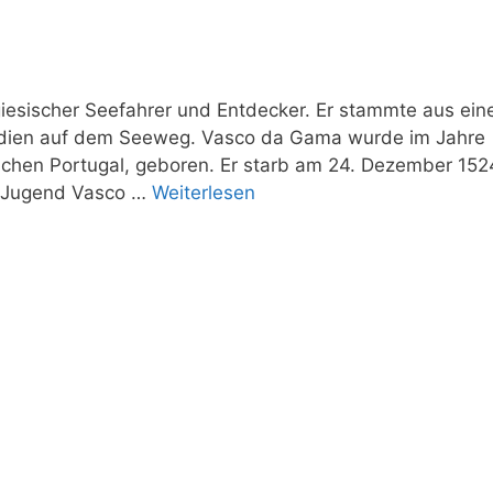
esischer Seefahrer und Entdecker. Er stammte aus ein
r Indien auf dem Seeweg. Vasco da Gama wurde im Jahre
dlichen Portugal, geboren. Er starb am 24. Dezember 152
Vasco
nd Jugend Vasco …
Weiterlesen
da
Gama