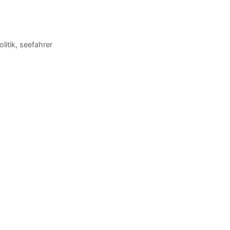
olitik
,
seefahrer