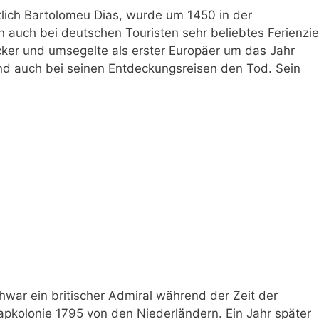
tlich Bartolomeu Dias, wurde um 1450 in der
n auch bei deutschen Touristen sehr beliebtes Ferienzie
cker und umsegelte als erster Europäer um das Jahr
fand auch bei seinen Entdeckungsreisen den Tod. Sein
thwar ein britischer Admiral während der Zeit der
apkolonie 1795 von den Niederländern. Ein Jahr später