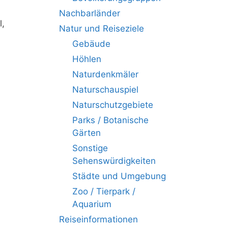
Nachbarländer
l,
Natur und Reiseziele
Gebäude
Höhlen
Naturdenkmäler
Naturschauspiel
Naturschutzgebiete
Parks / Botanische
Gärten
Sonstige
Sehenswürdigkeiten
Städte und Umgebung
Zoo / Tierpark /
Aquarium
Reiseinformationen