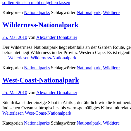
sollten Sie sich nicht entgehen lassen
Kategorien
Nationalparks
Schlagwörter
Nationalpark
,
Wildtiere
Wilderness-Nationalpark
25. Mai 2010
von
Alexander Donabauer
Der Wilderrness-Nationalpark liegt ebenfalls an der Garden Route, g
betrachtet liegt Wilderness in der Provinz Western Cape. Es ist eig
…
Weiterlesen
Wilderness-Nationalpark
Kategorien
Nationalparks
Schlagwörter
Nationalpark
,
Wildtiere
West-Coast-Nationalpark
25. Mai 2010
von
Alexander Donabauer
Südafrika ist der einzige Staat in Afrika, der ähnlich wie die konti
Indischen Ozean subtropisches bis warm-gemäßigtes Klima mit relati
Weiterlesen
West-Coast-Nationalpark
Kategorien
Nationalparks
Schlagwörter
Nationalpark
,
Wildtiere