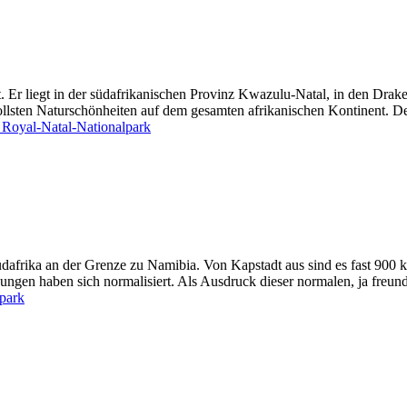
 Er liegt in der südafrikanischen Provinz Kwazulu-Natal, in den Drak
vollsten Naturschönheiten auf dem gesamten afrikanischen Kontinent. 
n
Royal-Natal-Nationalpark
dafrika an der Grenze zu Namibia. Von Kapstadt aus sind es fast 900 k
ngen haben sich normalisiert. Als Ausdruck dieser normalen, ja freunds
lpark