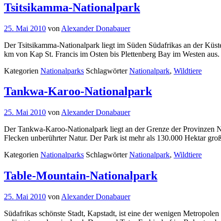
Tsitsikamma-Nationalpark
25. Mai 2010
von
Alexander Donabauer
Der Tsitsikamma-Nationalpark liegt im Süden Südafrikas an der Küste
km von Kap St. Francis im Osten bis Plettenberg Bay im Westen aus. 
Kategorien
Nationalparks
Schlagwörter
Nationalpark
,
Wildtiere
Tankwa-Karoo-Nationalpark
25. Mai 2010
von
Alexander Donabauer
Der Tankwa-Karoo-Nationalpark liegt an der Grenze der Provinzen No
Flecken unberührter Natur. Der Park ist mehr als 130.000 Hektar groß
Kategorien
Nationalparks
Schlagwörter
Nationalpark
,
Wildtiere
Table-Mountain-Nationalpark
25. Mai 2010
von
Alexander Donabauer
Südafrikas schönste Stadt, Kapstadt, ist eine der wenigen Metropolen 