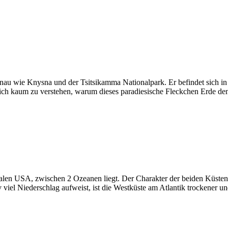
enau wie Knysna und der Tsitsikamma Nationalpark. Er befindet sich in
entlich kaum zu verstehen, warum dieses paradiesische Fleckchen Erde 
nentalen USA, zwischen 2 Ozeanen liegt. Der Charakter der beiden Küste
v viel Niederschlag aufweist, ist die Westküste am Atlantik trockene