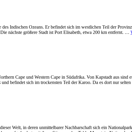
 des Indischen Ozeans. Er befindet sich im westlichen Teil der Provin
Die nächste größere Stadt ist Port Elisabeth, etwa 200 km entfernt. …
rthern Cape und Western Cape in Südafrika. Von Kapstadt aus sind es
 und befindet sich im trockensten Teil der Karoo. Da es dort nur selten
dieser Welt, in deren unmittelbarer Nachbarschaft sich ein Nationalpark