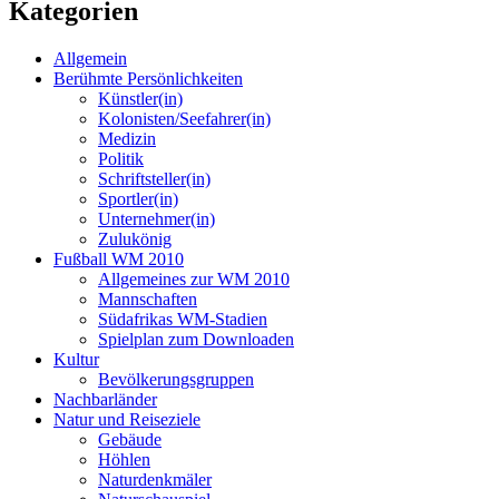
Kategorien
Allgemein
Berühmte Persönlichkeiten
Künstler(in)
Kolonisten/Seefahrer(in)
Medizin
Politik
Schriftsteller(in)
Sportler(in)
Unternehmer(in)
Zulukönig
Fußball WM 2010
Allgemeines zur WM 2010
Mannschaften
Südafrikas WM-Stadien
Spielplan zum Downloaden
Kultur
Bevölkerungsgruppen
Nachbarländer
Natur und Reiseziele
Gebäude
Höhlen
Naturdenkmäler