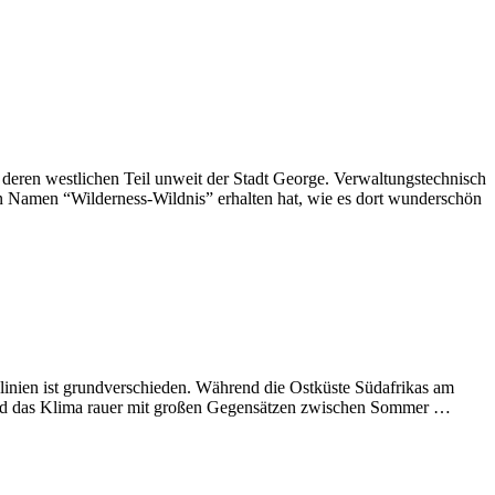
 deren westlichen Teil unweit der Stadt George. Verwaltungstechnisch
den Namen “Wilderness-Wildnis” erhalten hat, wie es dort wunderschön
nlinien ist grundverschieden. Während die Ostküste Südafrikas am
r und das Klima rauer mit großen Gegensätzen zwischen Sommer …