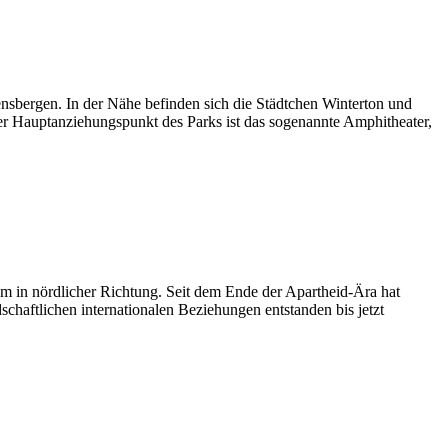
ensbergen. In der Nähe befinden sich die Städtchen Winterton und
Der Hauptanziehungspunkt des Parks ist das sogenannte Amphitheater,
m in nördlicher Richtung. Seit dem Ende der Apartheid-Ära hat
chaftlichen internationalen Beziehungen entstanden bis jetzt