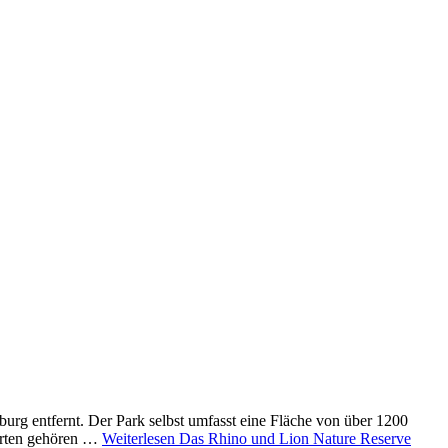
urg entfernt. Der Park selbst umfasst eine Fläche von über 1200
 Arten gehören …
Weiterlesen
Das Rhino und Lion Nature Reserve