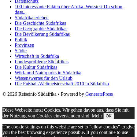
Datenschutz
100 interessante Fakten über Afrika. Wusstest Du schon,
dass...
Südafrika erleben
Die Geschichte Südafrikas
Die Geographie Südafrikas
Die Bevölkerung Südafrikas
Politik
Provinzen
Städte
Wirtschaft in Südafrika
Landesprobleme Südafrikas
Die Kultur Südafrikas
Wild- und Naturparks in Südafrika
Wissenswertes für den Urlaub
Die Fußball-Weltmeisterschaft 2010 in Südafrika
© 2026 Reiseinfo Südafrika
• Powered by
GeneratePress
Diese Webseite nutzt Cookies. Wir gehen davon aus, dass Sie mit
der Nutzung von Cookies einverstanden sind.
Mehr
OK
The cookie settings on this website are set to "allow cookies" to give
you the best browsing experience possible. If you continue to use