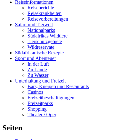
Reiseinformationen
Reiseberichte
Reisekrankheiten
Reisevorbereitungen
Safari und Tierwelt
Nationalparks
Südafrikas Wildtiere
Tierschutzgebiete
Wildreservate
Südafrikanische Rezepte
Sport und Abenteuer
In der Luft
Zu Lande
Zu Wasser
Unterhaltung und Freizeit
Bars, Kneipen und Restaurants
Casinos
Freizeitbeschäftigungen
Freizeitparks
Shopping
Theater / Oper
Seiten