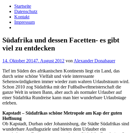
Startseite
Datenschutz
Kontakt
Impressum
Südafrika und dessen Facetten- es gibt
viel zu entdecken
14. Oktober 2014
7. August 2012
von
Alexander Donabauer
Tief im Süden des afrikanischen Kontinents liegt ein Land, das
durch seine schöne Vielfalt und viele interessante
Sehenswürdigkeiten immer wieder zum wahren Urlaubstraum wird.
Schon 2010 zog Südafrika mit der Fußballweltmeisterschaft die
ganze Welt in seinen Bann, aber auch als normaler Urlauber auf
einer Südafrika Rundreise kann man hier wunderbare Urlaubstage
erleben.
Kapstadt – Südafrikas schöne Metropole am Kap der guten
Hoffnung
Ob Kapstadt, Durban oder Johannisburg, die Städte Südafrikas sind
wunderbare Ausflugsziele und bieten dem Urlauber ein