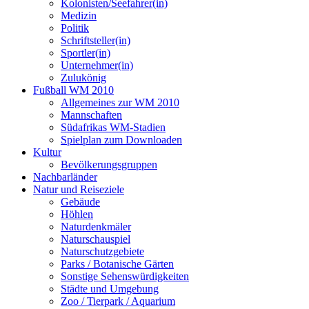
Kolonisten/Seefahrer(in)
Medizin
Politik
Schriftsteller(in)
Sportler(in)
Unternehmer(in)
Zulukönig
Fußball WM 2010
Allgemeines zur WM 2010
Mannschaften
Südafrikas WM-Stadien
Spielplan zum Downloaden
Kultur
Bevölkerungsgruppen
Nachbarländer
Natur und Reiseziele
Gebäude
Höhlen
Naturdenkmäler
Naturschauspiel
Naturschutzgebiete
Parks / Botanische Gärten
Sonstige Sehenswürdigkeiten
Städte und Umgebung
Zoo / Tierpark / Aquarium