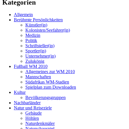
Kategorien
Allgemein
Berühmte Persönlichkeiten
Künstler(in)
Kolonisten/Seefahrer(in)
Medizin
Politik
Schriftsteller(in)
Sportler(in)
Unternehmer(in)
Zulukönig
Fußball WM 2010
Allgemeines zur WM 2010
Mannschaften
Südafrikas WM-Stadien
Spielplan zum Downloaden
Kultur
Bevölkerungsgruppen
Nachbarländer
Natur und Reiseziele
Gebäude
Höhlen
Naturdenkmäler
Naturschauspiel