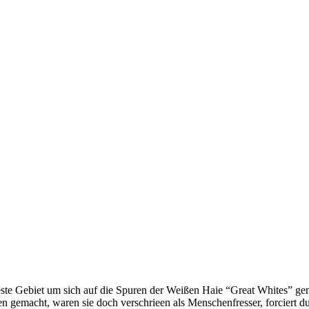
teste Gebiet um sich auf die Spuren der Weißen Haie “Great Whites” ge
 gemacht, waren sie doch verschrieen als Menschenfresser, forciert du