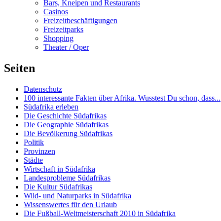
Bars, Kneipen und Restaurants
Casinos
Freizeitbeschäftigungen
Freizeitparks
Shopping
Theater / Oper
Seiten
Datenschutz
100 interessante Fakten über Afrika. Wusstest Du schon, dass...
Südafrika erleben
Die Geschichte Südafrikas
Die Geographie Südafrikas
Die Bevölkerung Südafrikas
Politik
Provinzen
Städte
Wirtschaft in Südafrika
Landesprobleme Südafrikas
Die Kultur Südafrikas
Wild- und Naturparks in Südafrika
Wissenswertes für den Urlaub
Die Fußball-Weltmeisterschaft 2010 in Südafrika