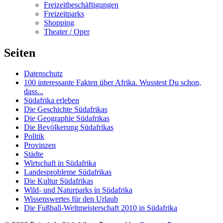
Freizeitbeschäftigungen
Freizeitparks
Shopping
Theater / Oper
Seiten
Datenschutz
100 interessante Fakten über Afrika. Wusstest Du schon,
dass...
Südafrika erleben
Die Geschichte Südafrikas
Die Geographie Südafrikas
Die Bevölkerung Südafrikas
Politik
Provinzen
Städte
Wirtschaft in Südafrika
Landesprobleme Südafrikas
Die Kultur Südafrikas
Wild- und Naturparks in Südafrika
Wissenswertes für den Urlaub
Die Fußball-Weltmeisterschaft 2010 in Südafrika