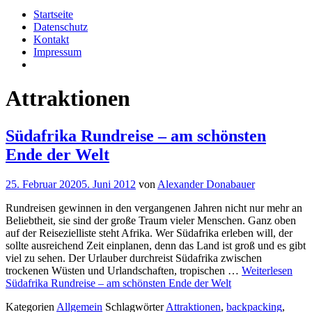
Startseite
Datenschutz
Kontakt
Impressum
Attraktionen
Südafrika Rundreise – am schönsten
Ende der Welt
25. Februar 2020
5. Juni 2012
von
Alexander Donabauer
Rundreisen gewinnen in den vergangenen Jahren nicht nur mehr an
Beliebtheit, sie sind der große Traum vieler Menschen. Ganz oben
auf der Reisezielliste steht Afrika. Wer Südafrika erleben will, der
sollte ausreichend Zeit einplanen, denn das Land ist groß und es gibt
viel zu sehen. Der Urlauber durchreist Südafrika zwischen
trockenen Wüsten und Urlandschaften, tropischen …
Weiterlesen
Südafrika Rundreise – am schönsten Ende der Welt
Kategorien
Allgemein
Schlagwörter
Attraktionen
,
backpacking
,