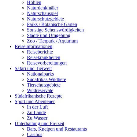
Höhlen
Naturdenkmäler
Naturschauspiel
Naturschutzgebiete
Parks / Botanische Gärten
Sonstige Sehenswürdigkeiten
Städte und Umgebung
Zoo / Tierpark / Aquarium
Reiseinformationen
Reiseberichte
Reisekrankheiten
Reisevorbereitungen
Safari und Tierwelt
Nationalparks
Südafrikas Wildtiere
Tierschutzgebiete
Wildreservate
Südafrikanische Rezepte
Sport und Abenteuer
In der Luft
Zu Lande
Zu Wasser
Unterhaltung und Freizeit
Bars, Kneipen und Restaurants
Casinos