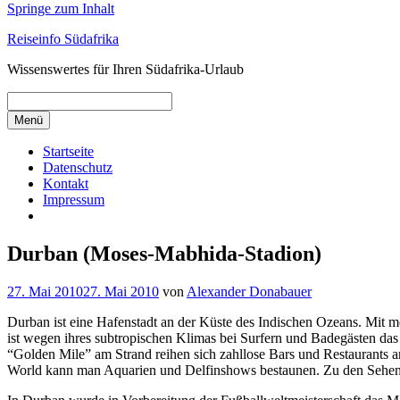
Springe zum Inhalt
Reiseinfo Südafrika
Wissenswertes für Ihren Südafrika-Urlaub
Menü
Startseite
Datenschutz
Kontakt
Impressum
Durban (Moses-Mabhida-Stadion)
27. Mai 2010
27. Mai 2010
von
Alexander Donabauer
Durban ist eine Hafenstadt an der Küste des Indischen Ozeans. Mit me
ist wegen ihres subtropischen Klimas bei Surfern und Badegästen das
“Golden Mile” am Strand reihen sich zahllose Bars und Restaurants 
World kann man Aquarien und Delfinshows bestaunen. Zu den Sehens