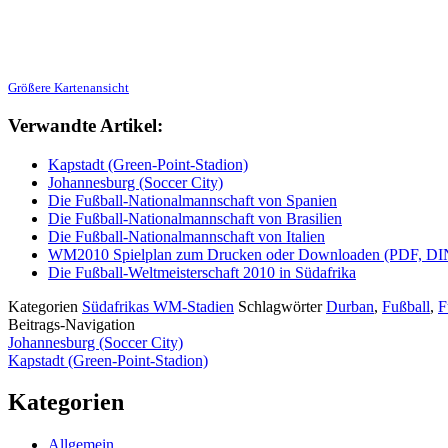
Größere Kartenansicht
Verwandte Artikel:
Kapstadt (Green-Point-Stadion)
Johannesburg (Soccer City)
Die Fußball-Nationalmannschaft von Spanien
Die Fußball-Nationalmannschaft von Brasilien
Die Fußball-Nationalmannschaft von Italien
WM2010 Spielplan zum Drucken oder Downloaden (PDF, DI
Die Fußball-Weltmeisterschaft 2010 in Südafrika
Kategorien
Südafrikas WM-Stadien
Schlagwörter
Durban
,
Fußball
,
F
Beitrags-Navigation
Johannesburg (Soccer City)
Kapstadt (Green-Point-Stadion)
Kategorien
Allgemein