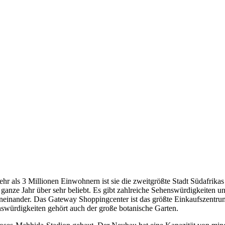
hr als 3 Millionen Einwohnern ist sie die zweitgrößte Stadt Südafrikas 
 ganze Jahr über sehr beliebt. Es gibt zahlreiche Sehenswürdigkeiten 
aneinander. Das Gateway Shoppingcenter ist das größte Einkaufszentr
würdigkeiten gehört auch der große botanische Garten.