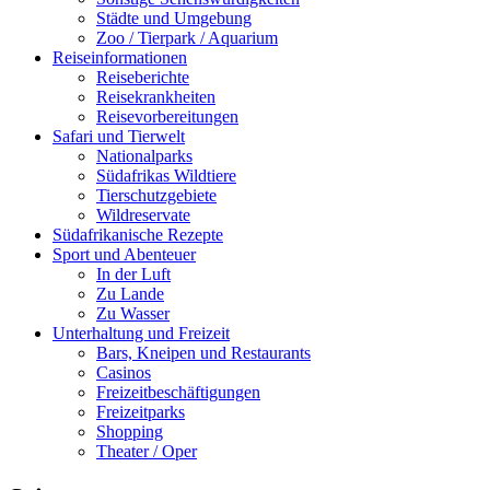
Städte und Umgebung
Zoo / Tierpark / Aquarium
Reiseinformationen
Reiseberichte
Reisekrankheiten
Reisevorbereitungen
Safari und Tierwelt
Nationalparks
Südafrikas Wildtiere
Tierschutzgebiete
Wildreservate
Südafrikanische Rezepte
Sport und Abenteuer
In der Luft
Zu Lande
Zu Wasser
Unterhaltung und Freizeit
Bars, Kneipen und Restaurants
Casinos
Freizeitbeschäftigungen
Freizeitparks
Shopping
Theater / Oper