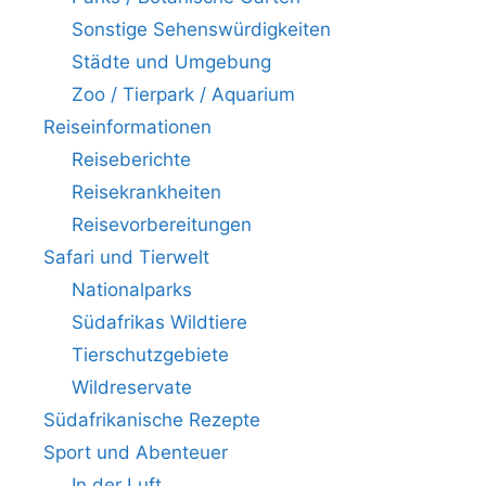
Sonstige Sehenswürdigkeiten
Städte und Umgebung
Zoo / Tierpark / Aquarium
Reiseinformationen
Reiseberichte
Reisekrankheiten
Reisevorbereitungen
Safari und Tierwelt
Nationalparks
Südafrikas Wildtiere
Tierschutzgebiete
Wildreservate
Südafrikanische Rezepte
Sport und Abenteuer
In der Luft