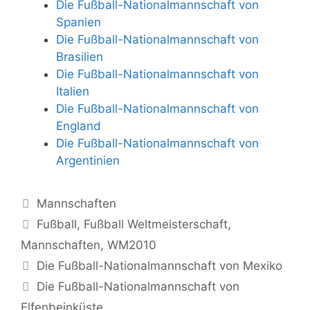
Die Fußball-Nationalmannschaft von
Spanien
Die Fußball-Nationalmannschaft von
Brasilien
Die Fußball-Nationalmannschaft von
Italien
Die Fußball-Nationalmannschaft von
England
Die Fußball-Nationalmannschaft von
Argentinien
Kategorien
Mannschaften
Schlagwörter
Fußball
,
Fußball Weltmeisterschaft
,
Mannschaften
,
WM2010
Beitrags-
Die Fußball-Nationalmannschaft von Mexiko
Navigation
Die Fußball-Nationalmannschaft von
Elfenbeinküste